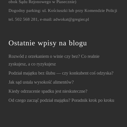
obok Sądu Rejonowego w Piasecznie)
Dogodny parking: ul. Kościuszki lub przy Komendzie Policji
tel. 502 568 281, e-mail:
adwokat@gregier.pl
Ostatnie wpisy na blogu
Rozwód z orzekaniem o winie czy bez? Co realnie
zyskujesz, a co ryzykujesz
Podział majątku bez ślubu — czy konkubent coś odzyska?
Jak sąd ustala wysokość alimentów?
Kiedy odrzucenie spadku jest nieskuteczne?
Od czego zacząć podział majątku? Poradnik krok po kroku