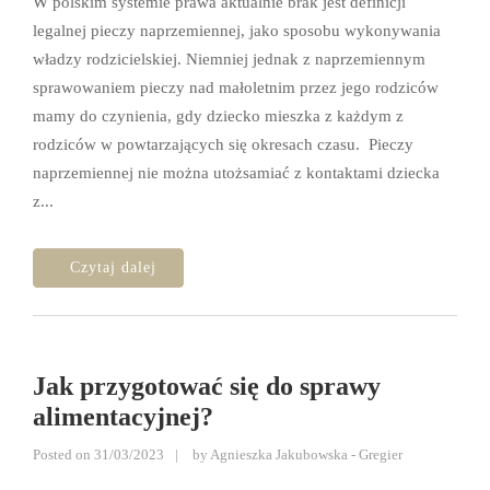
W polskim systemie prawa aktualnie brak jest definicji
legalnej pieczy naprzemiennej, jako sposobu wykonywania
władzy rodzicielskiej. Niemniej jednak z naprzemiennym
sprawowaniem pieczy nad małoletnim przez jego rodziców
mamy do czynienia, gdy dziecko mieszka z każdym z
rodziców w powtarzających się okresach czasu. Pieczy
naprzemiennej nie można utożsamiać z kontaktami dziecka
z...
Jak przygotować się do sprawy
alimentacyjnej?
Posted on
31/03/2023
by
Agnieszka Jakubowska - Gregier