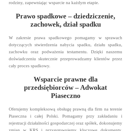
rodziny, zapewniając wsparcie na każdym etapie.
Prawo spadkowe – dziedziczenie,
zachowek, dział spadku
W zakresie prawa spadkowego pomagamy w sprawach
dotyczących stwierdzenia nabycia spadku, działu spadku,
zachowku oraz podważenia testamentu. Dzięki naszemu
doświadczeniu skutecznie przeprowadzamy klientów przez
cały proces spadkowy.
Wsparcie prawne dla
przedsiębiorców – Adwokat
Piaseczno
Oferujemy kompleksową obsługę prawną dla firm na terenie
Piaseczna i całej Polski. Pomagamy przy zakładaniu i
rejestracji działalności gospodarczej oraz spółek, dokonujemy
zmian w KRS i przygotowujemy kluczowe dokumenty.