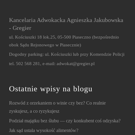
Kancelaria Adwokacka Agnieszka Jakubowska
- Gregier
ul. Kościuszki 18 lok.25, 05-500 Piaseczno (bezpośrednio
obok Sądu Rejonowego w Piasecznie)
Dogodny parking: ul. Kościuszki lub przy Komendzie Policji
tel. 502 568 281, e-mail:
adwokat@gregier.pl
Ostatnie wpisy na blogu
Rozwód z orzekaniem o winie czy bez? Co realnie
zyskujesz, a co ryzykujesz
Podział majątku bez ślubu — czy konkubent coś odzyska?
Jak sąd ustala wysokość alimentów?