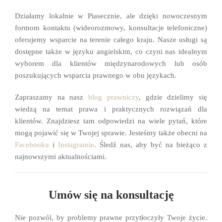
Działamy lokalnie w Piasecznie, ale dzięki nowoczesnym
formom kontaktu (wideorozmowy, konsultacje telefoniczne)
oferujemy wsparcie na terenie całego kraju. Nasze usługi są
dostępne także w języku angielskim, co czyni nas idealnym
wyborem dla klientów międzynarodowych lub osób
poszukujących wsparcia prawnego w obu językach.
Zapraszamy na nasz
blog prawniczy
, gdzie dzielimy się
wiedzą na temat prawa i praktycznych rozwiązań dla
klientów. Znajdziesz tam odpowiedzi na wiele pytań, które
mogą pojawić się w Twojej sprawie. Jesteśmy także obecni na
Facebooku
i
Instagramie
. Śledź nas, aby być na bieżąco z
najnowszymi aktualnościami.
Umów się na konsultację
Nie pozwól, by problemy prawne przytłoczyły Twoje życie.