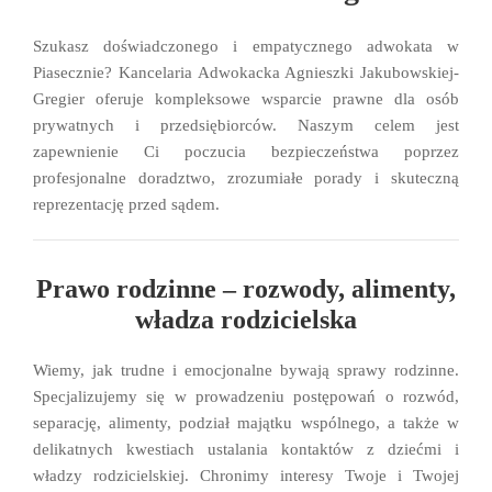
Szukasz doświadczonego i empatycznego adwokata w
Piasecznie? Kancelaria Adwokacka Agnieszki Jakubowskiej-
Gregier oferuje kompleksowe wsparcie prawne dla osób
prywatnych i przedsiębiorców. Naszym celem jest
zapewnienie Ci poczucia bezpieczeństwa poprzez
profesjonalne doradztwo, zrozumiałe porady i skuteczną
reprezentację przed sądem.
Prawo rodzinne – rozwody, alimenty,
władza rodzicielska
Wiemy, jak trudne i emocjonalne bywają sprawy rodzinne.
Specjalizujemy się w prowadzeniu postępowań o rozwód,
separację, alimenty, podział majątku wspólnego, a także w
delikatnych kwestiach ustalania kontaktów z dziećmi i
władzy rodzicielskiej. Chronimy interesy Twoje i Twojej