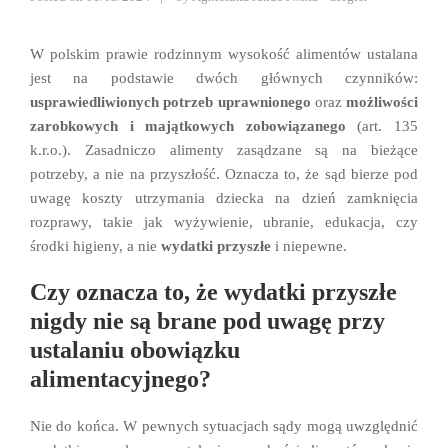
W polskim prawie rodzinnym wysokość alimentów ustalana
jest na podstawie dwóch głównych czynników:
usprawiedliwionych potrzeb uprawnionego
oraz
możliwości
zarobkowych i majątkowych zobowiązanego
(art. 135
k.r.o.). Zasadniczo alimenty zasądzane są na bieżące
potrzeby, a nie na przyszłość. Oznacza to, że sąd bierze pod
uwagę koszty utrzymania dziecka na dzień zamknięcia
rozprawy, takie jak wyżywienie, ubranie, edukacja, czy
środki higieny, a nie
wydatki przyszłe
i niepewne.
Czy oznacza to, że wydatki przyszłe
nigdy nie są brane pod uwagę przy
ustalaniu obowiązku
alimentacyjnego?
Nie do końca. W pewnych sytuacjach sądy mogą uwzględnić