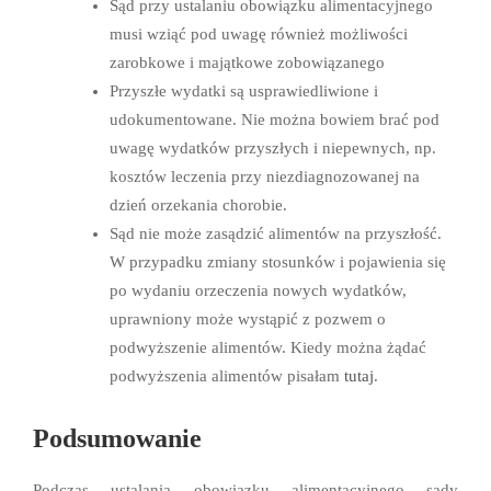
Sąd przy ustalaniu obowiązku alimentacyjnego
musi wziąć pod uwagę również możliwości
zarobkowe i majątkowe zobowiązanego
Przyszłe wydatki są usprawiedliwione i
udokumentowane. Nie można bowiem brać pod
uwagę wydatków przyszłych i niepewnych, np.
kosztów leczenia przy niezdiagnozowanej na
dzień orzekania chorobie.
Sąd nie może zasądzić alimentów na przyszłość.
W przypadku zmiany stosunków i pojawienia się
po wydaniu orzeczenia nowych wydatków,
uprawniony może wystąpić z pozwem o
podwyższenie alimentów. Kiedy można żądać
podwyższenia alimentów pisałam
tutaj
.
Podsumowanie
Podczas ustalania obowiązku alimentacyjnego sądy