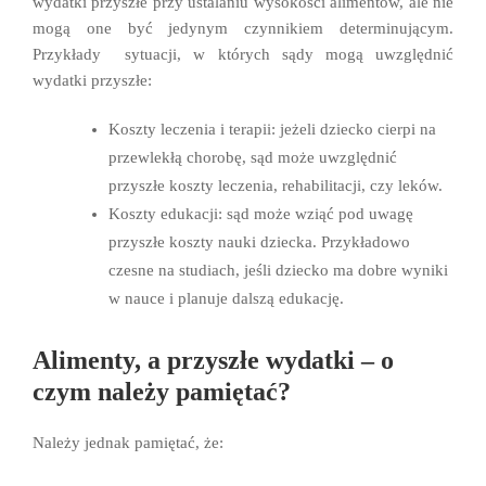
wydatki przyszłe przy ustalaniu wysokości alimentów, ale nie
mogą one być jedynym czynnikiem determinującym.
Przykłady sytuacji, w których sądy mogą uwzględnić
wydatki przyszłe:
Koszty leczenia i terapii: jeżeli dziecko cierpi na
przewlekłą chorobę, sąd może uwzględnić
przyszłe koszty leczenia, rehabilitacji, czy leków.
Koszty edukacji: sąd może wziąć pod uwagę
przyszłe koszty nauki dziecka. Przykładowo
czesne na studiach, jeśli dziecko ma dobre wyniki
w nauce i planuje dalszą edukację.
Alimenty, a przyszłe wydatki – o
czym należy pamiętać?
Należy jednak pamiętać, że: