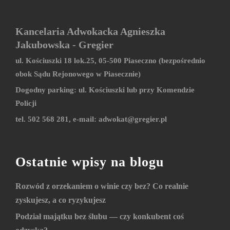
Kancelaria Adwokacka Agnieszka
Jakubowska - Gregier
ul. Kościuszki 18 lok.25, 05-500 Piaseczno (bezpośrednio
obok Sądu Rejonowego w Piasecznie)
Dogodny parking: ul. Kościuszki lub przy Komendzie
Policji
tel. 502 568 281, e-mail:
adwokat@gregier.pl
Ostatnie wpisy na blogu
Rozwód z orzekaniem o winie czy bez? Co realnie
zyskujesz, a co ryzykujesz
Podział majątku bez ślubu — czy konkubent coś