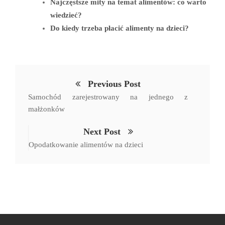
ok
r
In
Najczęstsze mity na temat alimentów: co warto
wiedzieć?
Do kiedy trzeba płacić alimenty na dzieci?
Previous Post
Samochód zarejestrowany na jednego z
małżonków
Next Post
Opodatkowanie alimentów na dzieci