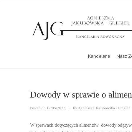
Kancelaria Adwokacka Agnieszka
Kancelaria
Nasz Z
Dowody w sprawie o alimen
Posted on
17/05/2023
by
Agnieszka Jakubowska - Gregier
W sprawach dotyczących alimentów, dowody odgrywaj