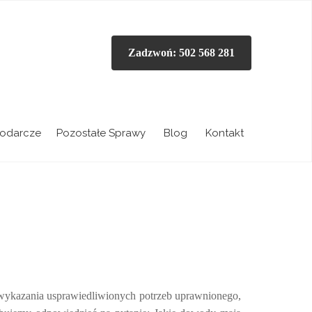
Zadzwoń: 502 568 281
odarcze
Pozostałe Sprawy
Blog
Kontakt
wykazania usprawiedliwionych potrzeb uprawnionego,