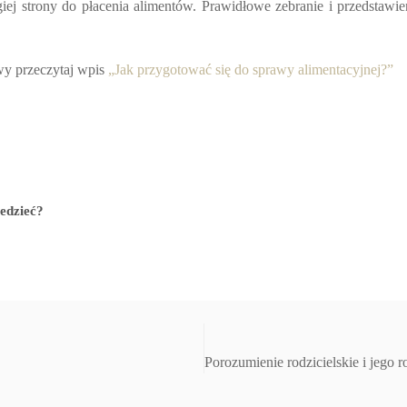
giej strony do płacenia alimentów. Prawidłowe zebranie i przedst
awy przeczytaj wpis
„Jak przygotować się do sprawy alimentacyjnej?”
iedzieć?
Porozumienie rodzicielskie i jego 