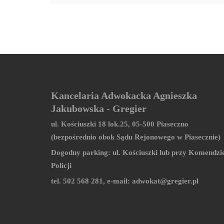
Kancelaria Adwokacka Agnieszka
Jakubowska - Gregier
ul. Kościuszki 18 lok.25, 05-500 Piaseczno
(bezpośrednio obok Sądu Rejonowego w Piasecznie)
Dogodny parking: ul. Kościuszki lub przy Komendzi
Policji
tel. 502 568 281, e-mail:
adwokat@gregier.pl