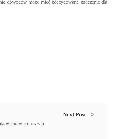
awienie dowodów może mieć zdecydowane znaczenie dla
Next Post
rola w sprawie o rozwód