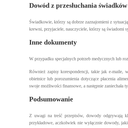
Dowód z przesłuchania świadków
Świadkowie, którzy są dobrze zaznajomieni z sytuacją
krewni, przyjaciele, nauczyciele, którzy są świadomi 
Inne dokumenty
W przypadku specjalnych potrzeb medycznych lub rozw
Również zapisy korespondencji, takie jak e-maile
obietnice lub porozumienia dotyczące płacenia alime
swoje możliwości finansowe, a następnie zaniechała t
Podsumowanie
Z uwagi na treść przepisów, dowody odgrywają kl
przykładowe, aczkolwiek nie wyłącznie dowody, jaki