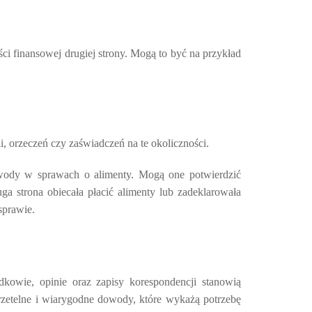
ci finansowej drugiej strony. Mogą to być na przykład
 orzeczeń czy zaświadczeń na te okoliczności.
owody w sprawach o alimenty. Mogą one potwierdzić
ga strona obiecała płacić alimenty lub zadeklarowała
sprawie.
owie, opinie oraz zapisy korespondencji stanowią
rzetelne i wiarygodne dowody, które wykażą potrzebę