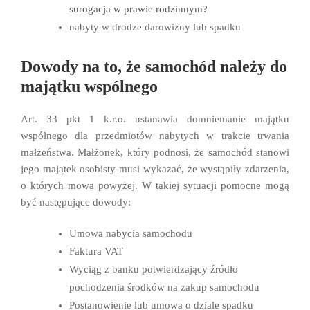
surogacja w prawie rodzinnym?
nabyty w drodze darowizny lub spadku
Dowody na to, że samochód należy do
majątku wspólnego
Art. 33 pkt 1 k.r.o. ustanawia domniemanie majątku
wspólnego dla przedmiotów nabytych w trakcie trwania
małżeństwa. Małżonek, który podnosi, że samochód stanowi
jego majątek osobisty musi wykazać, że wystąpiły zdarzenia,
o których mowa powyżej. W takiej sytuacji pomocne mogą
być następujące dowody:
Umowa nabycia samochodu
Faktura VAT
Wyciąg z banku potwierdzający źródło
pochodzenia środków na zakup samochodu
Postanowienie lub umowa o dziale spadku