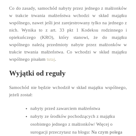
Co do zasady, samochód nabyty przez jednego z małżonków
w trakcie trwania małżeństwa wchodzi w skład majątku
wspólnego, nawet jeśli jest zarejestrowany tylko na jednego z
nich. Wynika to z art. 33 pkt 1 Kodeksu rodzinnego i
opiekuńczego (KRO), który stanowi, że do majątku
wspólnego należą przedmioty nabyte przez małżonków w
trakcie trwania małżeństwa. Co wchodzi w skład majątku
wspólnego pisałam
tutaj
.
Wyjątki od reguły
Samochód nie będzie wchodził w skład majątku wspólnego,
jeżeli został:
nabyty przed zawarciem małżeństwa
nabyty ze środków pochodzących z majątku
osobistego jednego z małżonków/ Więcej o
surogacji przeczytasz na blogu:
Na czym polega