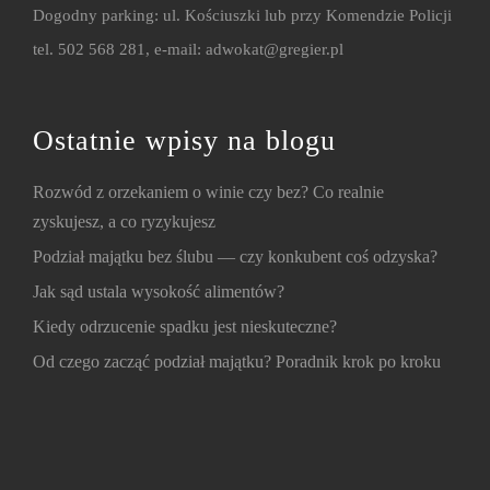
Dogodny parking: ul. Kościuszki lub przy Komendzie Policji
tel. 502 568 281, e-mail:
adwokat@gregier.pl
Ostatnie wpisy na blogu
Rozwód z orzekaniem o winie czy bez? Co realnie
zyskujesz, a co ryzykujesz
Podział majątku bez ślubu — czy konkubent coś odzyska?
Jak sąd ustala wysokość alimentów?
Kiedy odrzucenie spadku jest nieskuteczne?
Od czego zacząć podział majątku? Poradnik krok po kroku