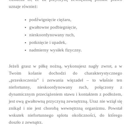
uznaje również:
podźwignięcie ciężaru,
gwałtowne podbiegnięcie,
nieskoordynowany ruch,
potknięcie i upadek,
nadmierny wysiłek fizyczny.
Jeżeli grasz w piłkę nożną, wykonujesz nagły zwrot, a w
Twoim kolanie dochodzi do charakterystycznego
„przeskoczenia” i zerwania więzadeł – to właśnie ten
niefortunny, nieskoordynowany ruch, połączony z
dynamicznym przeciążeniem stawu i kontaktem z podłożem,
jest ową gwałtowną przyczyną zewnętrzną. Uraz nie wziął się
znikąd i nie jest chorobą wewnętrzną organizmu. Powstał
wskutek niefortunnego splotu okoliczności, do którego
doszło z zewnątrz.