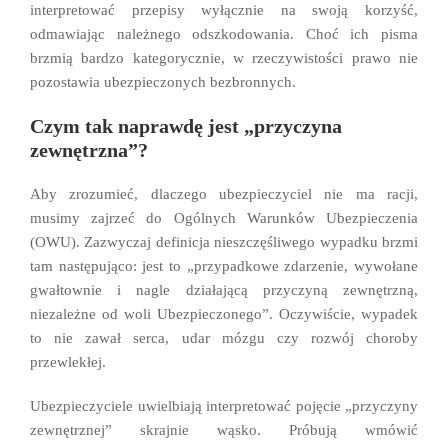
interpretować przepisy wyłącznie na swoją korzyść,
odmawiając należnego odszkodowania. Choć ich pisma
brzmią bardzo kategorycznie, w rzeczywistości prawo nie
pozostawia ubezpieczonych bezbronnych.
Czym tak naprawdę jest „przyczyna
zewnętrzna”?
Aby zrozumieć, dlaczego ubezpieczyciel nie ma racji,
musimy zajrzeć do Ogólnych Warunków Ubezpieczenia
(OWU). Zazwyczaj definicja nieszczęśliwego wypadku brzmi
tam następująco: jest to „przypadkowe zdarzenie, wywołane
gwałtownie i nagle działającą przyczyną zewnętrzną,
niezależne od woli Ubezpieczonego”. Oczywiście, wypadek
to nie zawał serca, udar mózgu czy rozwój choroby
przewlekłej.
Ubezpieczyciele uwielbiają interpretować pojęcie „przyczyny
zewnętrznej” skrajnie wąsko. Próbują wmówić