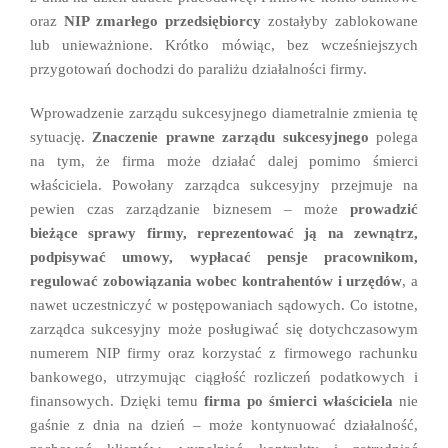
oraz
NIP zmarłego przedsiębiorcy
zostałyby zablokowane
lub unieważnione. Krótko mówiąc, bez wcześniejszych
przygotowań dochodzi do paraliżu działalności firmy.
Wprowadzenie zarządu sukcesyjnego diametralnie zmienia tę
sytuację.
Znaczenie prawne zarządu sukcesyjnego
polega
na tym, że firma może działać dalej pomimo śmierci
właściciela. Powołany zarządca sukcesyjny przejmuje na
pewien czas zarządzanie biznesem – może
prowadzić
bieżące sprawy firmy, reprezentować ją na zewnątrz,
podpisywać umowy, wypłacać pensje pracownikom,
regulować zobowiązania wobec kontrahentów i urzędów
, a
nawet uczestniczyć w postępowaniach sądowych. Co istotne,
zarządca sukcesyjny może posługiwać się dotychczasowym
numerem NIP firmy oraz korzystać z firmowego rachunku
bankowego, utrzymując ciągłość rozliczeń podatkowych i
finansowych. Dzięki temu
firma po śmierci właściciela
nie
gaśnie z dnia na dzień – może kontynuować działalność,