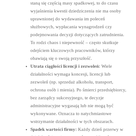
staną się częścią masy spadkowej, to do czasu
wyjaśnienia kwestii dziedziczenia nie ma osoby
uprawnionej do wydawania im poleceń
służbowych, wypłacania wynagrodzeń czy
podejmowania decyzji dotyczących zatrudnienia.
To rodzi chaos i niepewność – często skutkuje
odejściem kluczowych pracowników, którzy
obawiają się o swoją przyszłość.
Utrata ciągłości licencji i zezwoleń:
Wiele
działalności wymaga koncesji, licencji lub
zezwoleń (np. sprzedaż alkoholu, transport,
ochrona osób i mienia). Po śmierci przedsiębiorcy,
bez zarządcy sukcesyjnego, te decyzje
administracyjne wygasają lub nie mogą być
wykonywane. Oznacza to natychmiastowe
wstrzymanie działalności w tych obszarach.
Spadek wartości firmy:
Każdy dzień przerwy w