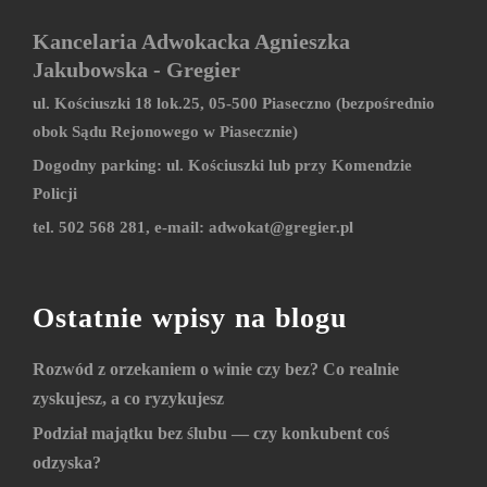
Kancelaria Adwokacka Agnieszka
Jakubowska - Gregier
ul. Kościuszki 18 lok.25, 05-500 Piaseczno (bezpośrednio
obok Sądu Rejonowego w Piasecznie)
Dogodny parking: ul. Kościuszki lub przy Komendzie
Policji
tel. 502 568 281, e-mail:
adwokat@gregier.pl
Ostatnie wpisy na blogu
Rozwód z orzekaniem o winie czy bez? Co realnie
zyskujesz, a co ryzykujesz
Podział majątku bez ślubu — czy konkubent coś
odzyska?