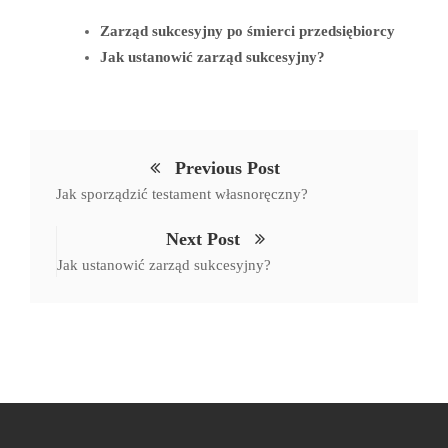
ok
r
In
Zarząd sukcesyjny po śmierci przedsiębiorcy
Jak ustanowić zarząd sukcesyjny?
Previous Post
Jak sporządzić testament własnoręczny?
Next Post
Jak ustanowić zarząd sukcesyjny?