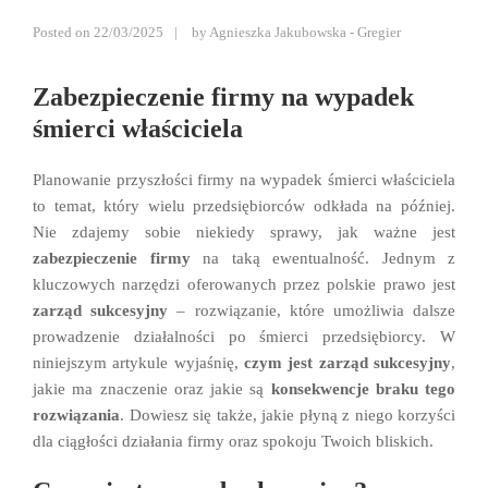
Posted on
22/03/2025
by
Agnieszka Jakubowska - Gregier
Zabezpieczenie firmy na wypadek
śmierci właściciela
Planowanie przyszłości firmy na wypadek śmierci właściciela
to temat, który wielu przedsiębiorców odkłada na później.
Nie zdajemy sobie niekiedy sprawy, jak ważne jest
zabezpieczenie firmy
na taką ewentualność. Jednym z
kluczowych narzędzi oferowanych przez polskie prawo jest
zarząd sukcesyjny
– rozwiązanie, które umożliwia dalsze
prowadzenie działalności po śmierci przedsiębiorcy. W
niniejszym artykule wyjaśnię,
czym jest zarząd sukcesyjny
,
jakie ma znaczenie
oraz jakie są
konsekwencje braku tego
rozwiązania
. Dowiesz się także, jakie płyną z niego korzyści
dla ciągłości działania firmy oraz spokoju Twoich bliskich.