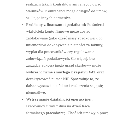
realizacji takich kontraktów ani renegocjować
warunków. Kontrahenci mogą odstąpić od umów,
szukając innych partnerów.
Problemy z finansami i podatkami:
Po śmierci
właściciela konto firmowe może zostać
zablokowane (jako część masy spadkowej), co
uniemożliwi dokonywanie płatności za faktury,
wypłat dla pracowników czy regulowanie
zobowiązań podatkowych. Co więcej, bez
zarządcy sukcesyjnego urząd skarbowy może
wykreślić firmę zmarłego z rejestru VAT
oraz
dezaktywować numer NIP. Spowoduje to, że
dalsze wystawianie faktur i rozliczenia stają się
niemożliwe.
Wstrzymanie działalności operacyjnej:
Pracownicy firmy z dnia na dzień tracą
formalnego pracodawcę. Choć ich umowy o pracę