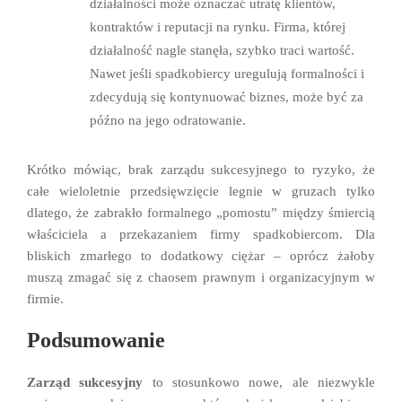
działalności może oznaczać utratę klientów,
kontraktów i reputacji na rynku. Firma, której
działalność nagle stanęła, szybko traci wartość.
Nawet jeśli spadkobiercy uregulują formalności i
zdecydują się kontynuować biznes, może być za
późno na jego odratowanie.
Krótko mówiąc, brak zarządu sukcesyjnego to ryzyko, że
całe wieloletnie przedsięwzięcie legnie w gruzach tylko
dlatego, że zabrakło formalnego „pomostu” między śmiercią
właściciela a przekazaniem firmy spadkobiercom. Dla
bliskich zmarłego to dodatkowy ciężar – oprócz żałoby
muszą zmagać się z chaosem prawnym i organizacyjnym w
firmie.
Podsumowanie
Zarząd sukcesyjny
to stosunkowo nowe, ale niezwykle