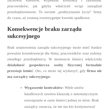
zachować klientów, wypełniać kontrakty i zatrudniać
pracowników, jak gdyby właściciel wciąż zarządzał
przedsiębiorstwem. To swoiste „podtrzymanie życia” firmy
do czasu, aż zostaną rozstrzygnięte kwestie spadkowe.
Konsekwencje braku zarządu
sukcesyjnego
Brak ustanowienia zarządu sukcesyjnego może mieć bardzo
poważne konsekwencje dla firmy, pracowników oraz rodziny
zmarłego przedsiębiorcy. W momencie śmierci właściciela
działalność gospodarcza osoby fizycznej formalnie
przestaje istnieć
. Oto, co może się wydarzyć, gdy
firma nie
ma zarządcy sukcesyjnego
:
Wygaszenie kontraktów:
Wiele umów
handlowych zawiera klauzulę o automatycznym
rozwiązaniu w razie śmierci jednej ze stron. Brak
zarządcy oznacza, że nie ma kto kontynuować