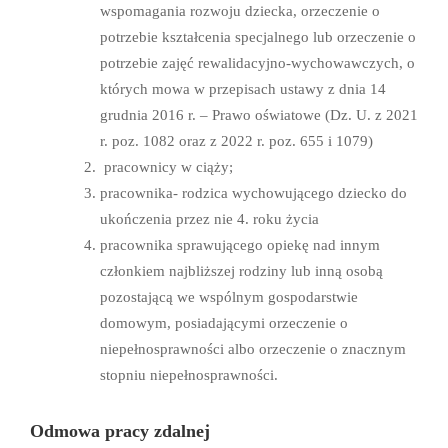
wspomagania rozwoju dziecka, orzeczenie o
potrzebie kształcenia specjalnego lub orzeczenie o
potrzebie zajęć rewalidacyjno-wychowawczych, o
których mowa w przepisach ustawy z dnia 14
grudnia 2016 r. – Prawo oświatowe (Dz. U. z 2021
r. poz. 1082 oraz z 2022 r. poz. 655 i 1079)
pracownicy w ciąży;
pracownika- rodzica wychowującego dziecko do
ukończenia przez nie 4. roku życia
pracownika sprawującego opiekę nad innym
członkiem najbliższej rodziny lub inną osobą
pozostającą we wspólnym gospodarstwie
domowym, posiadającymi orzeczenie o
niepełnosprawności albo orzeczenie o znacznym
stopniu niepełnosprawności.
Odmowa pracy zdalnej