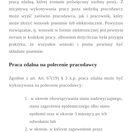
pracą zdalną, której zostanie poświęcony osobny post).. Z
inicjatywą wykonywania pracy poza siedzibą pracodawcy
może wyjść zarówno pracodawca, jak i pracownik, który
może złożyć wniosek pisemnie lub elektronicznie. Powyższe
rozwiązanie, tj. wniosek w formie elektronicznej jest pewnym
novum w kodeksie pracy, albowiem dotychczas była przyjęta
praktyka, że wszystkie wnioski i pisma powinny być
składane pisemnie.
Praca zdalna na polecenie pracodawcy
Zgodnie z art. Art. 67(19) § 3 k.p. praca zdalna może być
wykonywana na polecenie pracodawcy:
w okresie obowiązywania stanu nadzwyczajnego,
stanu zagrożenia epidemicznego albo stanu
epidemii oraz w okresie 3 miesięcy po ich
odwołaniu lub
w okresie, w którym zapewnienie przez