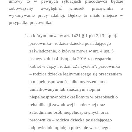
umowy to w pewnych sytuacjach pracodawca będzie
zobowiązany uwzględnić wniosek pracownika o
wykonywanie pracy zdalnej.
Będzie to miało miejsce w
przypadku pracownika:
o którym mowa w art. 1421 § 1 pkt 2 i 3 k.p. tj.
pracownika- rodzica dziecka posiadającego
zaświadczenie, o którym mowa w art. 4 ust. 3
ustawy z dnia 4 listopada 2016 r. o wsparciu
kobiet w ciąży i rodzin „Za życiem”,
pracownika
– rodzica dziecka legitymującego się orzeczeniem
o niepełnosprawności albo orzeczeniem o
umiarkowanym lub znacznym stopniu
niepełnosprawności określonym w przepisach o
rehabilitacji zawodowej i społecznej oraz
zatrudnianiu osób niepełnosprawnych oraz
pracownika – rodzica dziecka posiadającego
odpowiednio opinię o potrzebie wczesnego