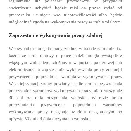
regulaminie lub poleceniu pracodawcy. W przypadku
stwierdzenia uchybień będzie miał on prawo żądać od
pracownika usunięcia ww. nieprawidłowości albo będzie
mógł cofnąć zgodę na wykonywanie pracy w trybie zdalnym.
Zaprzestanie wykonywania pracy zdalnej
W przypadku podjęcia pracy zdalnej w trakcie zatrudnienia,
każda ze stron umowy o pracę będzie mogła wystąpić z
wiążącym wnioskiem, złożonym w postaci papierowej lub
elektronicznej, o zaprzestanie wykonywania pracy zdalnej i
przywrócenie poprzednich warunków wykonywania pracy.
W takiej sytuacji strony powinny ustalić termin przywrócenia
poprzednich warunków wykonywania pracy, nie dłuższy niż
30 dni od dnia otrzymania wniosku. W razie braku
porozumienia przywrócenie poprzednich warunków
wykonywania pracy następuje w dniu następującym po
upływie 30 dni od dnia otrzymania wniosku.