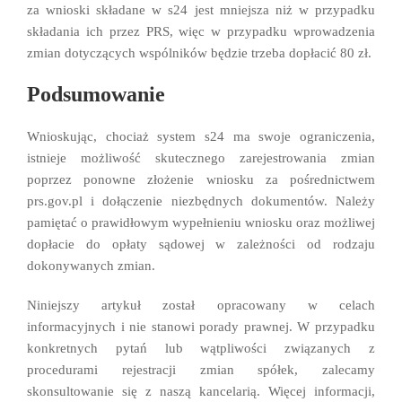
za wnioski składane w s24 jest mniejsza niż w przypadku
składania ich przez PRS, więc w przypadku wprowadzenia
zmian dotyczących wspólników będzie trzeba dopłacić 80 zł.
Podsumowanie
Wnioskując, chociaż system s24 ma swoje ograniczenia,
istnieje możliwość skutecznego zarejestrowania zmian
poprzez ponowne złożenie wniosku za pośrednictwem
prs.gov.pl i dołączenie niezbędnych dokumentów. Należy
pamiętać o prawidłowym wypełnieniu wniosku oraz możliwej
dopłacie do opłaty sądowej w zależności od rodzaju
dokonywanych zmian.
Niniejszy artykuł został opracowany w celach
informacyjnych i nie stanowi porady prawnej. W przypadku
konkretnych pytań lub wątpliwości związanych z
procedurami rejestracji zmian spółek, zalecamy
skonsultowanie się z naszą kancelarią. Więcej informacji,