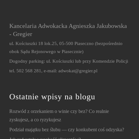
Kancelaria Adwokacka Agnieszka Jakubowska
- Gregier
ul. Kościuszki 18 lok.25, 05-500 Piaseczno (bezpośrednio
obok Sądu Rejonowego w Piasecznie)
Dogodny parking: ul. Kościuszki lub przy Komendzie Policji
tel. 502 568 281, e-mail:
adwokat@gregier.pl
Ostatnie wpisy na blogu
Rozwód z orzekaniem o winie czy bez? Co realnie
zyskujesz, a co ryzykujesz
Podział majątku bez ślubu — czy konkubent coś odzyska?