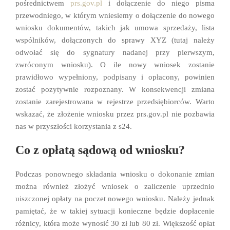
pośrednictwem
prs.gov.pl
i dołączenie do niego pisma
przewodniego, w którym wniesiemy o dołączenie do nowego
wniosku dokumentów, takich jak umowa sprzedaży, lista
wspólników, dołączonych do sprawy XYZ (tutaj należy
odwołać się do sygnatury nadanej przy pierwszym,
zwróconym wniosku). O ile nowy wniosek zostanie
prawidłowo wypełniony, podpisany i opłacony, powinien
zostać pozytywnie rozpoznany. W konsekwencji zmiana
zostanie zarejestrowana w rejestrze przedsiębiorców. Warto
wskazać, że złożenie wniosku przez prs.gov.pl nie pozbawia
nas w przyszłości korzystania z s24.
Co z opłatą sądową od wniosku?
Podczas ponownego składania wniosku o dokonanie zmian
można również złożyć wniosek o zaliczenie uprzednio
uiszczonej opłaty na poczet nowego wniosku. Należy jednak
pamiętać, że w takiej sytuacji konieczne będzie dopłacenie
różnicy, która może wynosić 30 zł lub 80 zł. Większość opłat