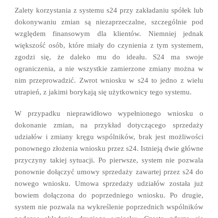
Zalety korzystania z systemu s24 przy zakładaniu spółek lub
dokonywaniu zmian są niezaprzeczalne, szczególnie pod
względem finansowym dla klientów. Niemniej jednak
większość osób, które miały do czynienia z tym systemem,
zgodzi się, że daleko mu do ideału. S24 ma swoje
ograniczenia, a nie wszystkie zamierzone zmiany można w
nim przeprowadzić. Zwrot wniosku w s24 to jedno z wielu
utrapień, z jakimi borykają się użytkownicy tego systemu.
W przypadku nieprawidłowo wypełnionego wniosku o
dokonanie zmian, na przykład dotyczącego sprzedaży
udziałów i zmiany kręgu wspólników, brak jest możliwości
ponownego złożenia wniosku przez s24. Istnieją dwie główne
przyczyny takiej sytuacji. Po pierwsze, system nie pozwala
ponownie dołączyć umowy sprzedaży zawartej przez s24 do
nowego wniosku. Umowa sprzedaży udziałów została już
bowiem dołączona do poprzedniego wniosku. Po drugie,
system nie pozwala na wykreślenie poprzednich wspólników