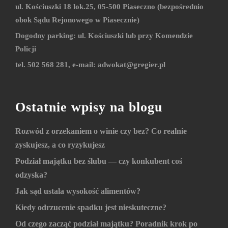
ul. Kościuszki 18 lok.25, 05-500 Piaseczno (bezpośrednio
obok Sądu Rejonowego w Piasecznie)
Dogodny parking: ul. Kościuszki lub przy Komendzie
Policji
tel. 502 568 281, e-mail:
adwokat@gregier.pl
Ostatnie wpisy na blogu
Rozwód z orzekaniem o winie czy bez? Co realnie
zyskujesz, a co ryzykujesz
Podział majątku bez ślubu — czy konkubent coś
odzyska?
Jak sąd ustala wysokość alimentów?
Kiedy odrzucenie spadku jest nieskuteczne?
Od czego zacząć podział majątku? Poradnik krok po