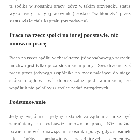
tą spółką w stosunku pracy, gdyż w takim przypadku status
wykonawcy pracy (pracownika) zostaje “wchłonięty” przez
status właściciela kapitału (pracodawcy).
Praca na rzecz spółki na innej podstawie, niż
umowa o pracę
Praca na rzecz spółki w charakterze jednoosobowego zarządu
możliwa jest tylko poza stosunkiem pracy. Świadczenie zaś
pracy przez jedynego wspólnika na rzecz należącej do niego
spółki mogłoby być dopuszczalne pod warunkiem, że
wspólnik nie pełniłby w spółce zadań zarządczych.
Podsumowanie
Jedyny wspólnik i jedyny członek zarządu nie może być
zatrudniony na podstawie umowy o pracę. Nie można
bowiem mówić o nawiązaniu stosunku pracy, gdyż stosunek
taki byłby pozbawiony zasadniczych elementów