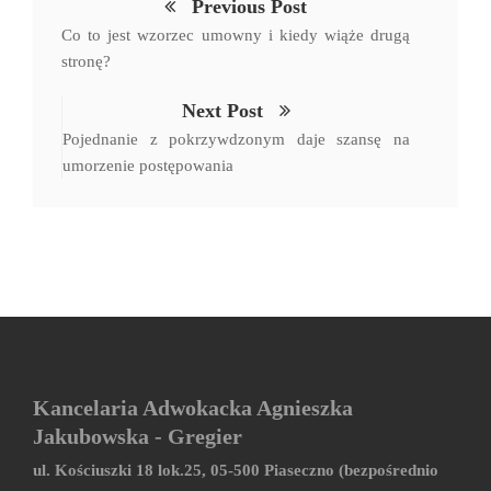
Previous Post
Co to jest wzorzec umowny i kiedy wiąże drugą
stronę?
Next Post
Pojednanie z pokrzywdzonym daje szansę na
umorzenie postępowania
Kancelaria Adwokacka Agnieszka
Jakubowska - Gregier
ul. Kościuszki 18 lok.25, 05-500 Piaseczno (bezpośrednio