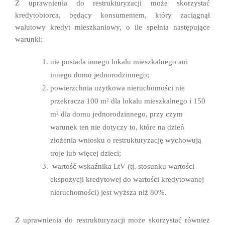
Z uprawnienia do restrukturyzacji może skorzystać
kredytobiorca, będący konsumentem, który zaciągnął
walutowy kredyt mieszkaniowy, o ile spełnia następujące
warunki:
nie posiada innego lokalu mieszkalnego ani
innego domu jednorodzinnego;
powierzchnia użytkowa nieruchomości nie
przekracza 100 m² dla lokalu mieszkalnego i 150
m² dla domu jednorodzinnego, przy czym
warunek ten nie dotyczy to, które na dzień
złożenia wniosku o restrukturyzację wychowują
troje lub więcej dzieci;
wartość wskaźnika LtV (tj. stosunku wartości
ekspozycji kredytowej do wartości kredytowanej
nieruchomości) jest wyższa niż 80%.
Z uprawnienia do restrukturyzacji może skorzystać również