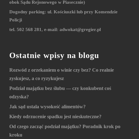
obok Sądu Rejonowego w Piasecznie)
Dogodny parking: ul. Kościuszki lub przy Komendzie
Policji
tel. 502 568 281, e-mail:
adwokat@gregier.pl
Ostatnie wpisy na blogu
Rozwód z orzekaniem o winie czy bez? Co realnie
zyskujesz, a co ryzykujesz
Podział majątku bez ślubu — czy konkubent coś
odzyska?
Jak sąd ustala wysokość alimentów?
Kiedy odrzucenie spadku jest nieskuteczne?
Od czego zacząć podział majątku? Poradnik krok po
kroku