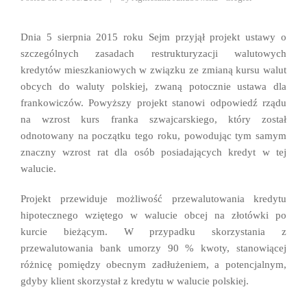
Dnia 5 sierpnia 2015 roku Sejm przyjął projekt ustawy o
szczególnych zasadach restrukturyzacji walutowych
kredytów mieszkaniowych w związku ze zmianą kursu walut
obcych do waluty polskiej, zwaną potocznie ustawa dla
frankowiczów. Powyższy projekt stanowi odpowiedź rządu
na wzrost kurs franka szwajcarskiego, który został
odnotowany na początku tego roku, powodując tym samym
znaczny wzrost rat dla osób posiadających kredyt w tej
walucie.
Projekt przewiduje możliwość przewalutowania kredytu
hipotecznego wziętego w walucie obcej na złotówki po
kurcie bieżącym. W przypadku skorzystania z
przewalutowania bank umorzy 90 % kwoty, stanowiącej
różnicę pomiędzy obecnym zadłużeniem, a potencjalnym,
gdyby klient skorzystał z kredytu w walucie polskiej.