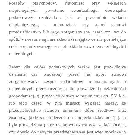
kosztów przychodów. Natomiast przy wkładach
niepieniężnych powstanie ewentualnego obowiązku
podatkowego uzależnione jest od przedmiotu wkładu
niepieniężnego, a mianowicie czy aport stanowi
przedsiębiorstwo lub jego zorganizowaną część czy też do
spółki wnoszone są inne składniki majątkowe nie posiadające
cech zorganizowanego zespołu składników niematerialnych i
materialnych.
Zatem dla celów podatkowych ważne jest prawidłowe
ustalenie czy wnoszony przez nas aport stanowi
zorganizowany zespół składników niematerialnych i
materialnych przeznaczonych do prowadzenia działalności
gospodarczej, tj. przedsiębiorstwo w rozumieniu art. 55¹ k.c.
lub jego część. W tym miejscu wskazać należy, że
przedsiębiorstwo stanowi minimum dóbr, środków oraz
zasobów, jakie są konieczne do podjęcia działalność, jaka
była prowadzona przez osobę wnoszącą ww. wkład. Ocena,
czy doszło do nabycia przedsiębiorstwa jest więc możliwa in