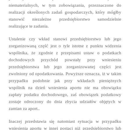
niematerialnych, w tym zobowiązania, przeznaczone do
realizacji określonych zadań gospodarczych, który mógłby
stanowić niezależne przedsiębiorstwo samodzielnie
realizujące te zadania.
Ustalenie czy wkład stanowi przedsiębiorstwo lub jego
zorganizowaną część jest o tyle istotne z punktu widzenia
wspólnika, że zgodnie z przepisami ustaw o podatkach
dochodowych przychód powstały przy wniesieniu
przedsiębiorstwa lub jego zorganizowanej części jest
zwolniony od opodatkowania. Powyższe oznacza, iż w takim
przypadku podobnie jak przy wkładach pieniężnych
wspólnik na dzień wniesienia aportu nie ma obowiązku
zapłaty podatku dochodowego, zaś obowiązek podatkowy
zostaje odroczony do dnia zbycia udziałów objętych w
zamian za aport..
Inaczej przedstawia się natomiast sytuacja w przypadku
wniesienia aportu w innej postaci niż przedsiębiorstwo lub