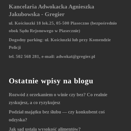
Kancelaria Adwokacka Agnieszka
Jakubowska - Gregier
ul. Kościuszki 18 lok.25, 05-500 Piaseczno (bezpośrednio
obok Sądu Rejonowego w Piasecznie)
Dogodny parking: ul. Kościuszki lub przy Komendzie
Policji
tel. 502 568 281, e-mail:
adwokat@gregier.pl
Ostatnie wpisy na blogu
Rozwód z orzekaniem o winie czy bez? Co realnie
zyskujesz, a co ryzykujesz
Podział majątku bez ślubu — czy konkubent coś
odzyska?
Jak sąd ustala wysokość alimentów?