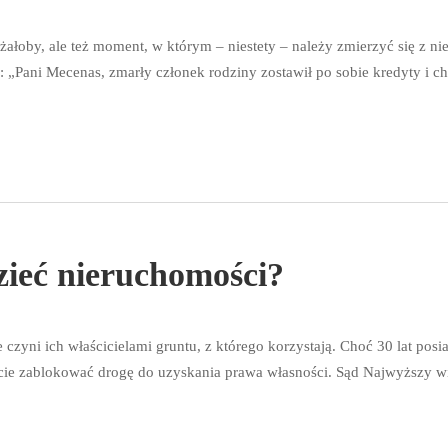
s żałoby, ale też moment, w którym – niestety – należy zmierzyć się 
„Pani Mecenas, zmarły członek rodziny zostawił po sobie kredyty i ch
dzieć nieruchomości?
 czyni ich właścicielami gruntu, z którego korzystają. Choć 30 lat pos
icie zablokować drogę do uzyskania prawa własności. Sąd Najwyższy wie