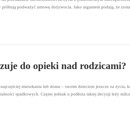
cy próbują podważyć umowę dożywocia. Jako argument podają, że został
zuje do opieki nad rodzicami?
 najczęściej mieszkania lub domu – swoim dzieciom jeszcze za życia, 
alności spadkowych. Często jednak u podłoża takiej decyzji leży milc