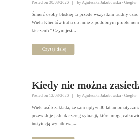
Posted on
30/03/2026
by
Agnieszka Jakubowska - Gregier
Śmierć osoby bliskiej to przede wszystkim trudny cza
Wielu Klientów trafia do mnie z podobnym problemem: 
kieszeni?” Czym jest...
Kiedy nie można zasie
Posted on
12/03/2026
by
Agnieszka Jakubowska - Gregier
Wiele osób zakłada, że sam upływ 30 lat automatycznie
przewiduje jednak szereg sytuacji, które mogą całkow
instytucją wyjątkową,...