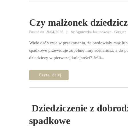
Czy małżonek dziedzic
Posted on
19/04/2026
by
Agnieszka Jakubowska - Gregier
Wiele osób żyje w przekonaniu, że owdowiały mąż lub
spadkowe przewiduje zupełnie inny scenariusz, a do p
dziedziczy w pierwszej kolejności? Jeśli...
Dziedziczenie z dobrodziejstwem inwentarza a odpowiedzialność za długi
spadkowe