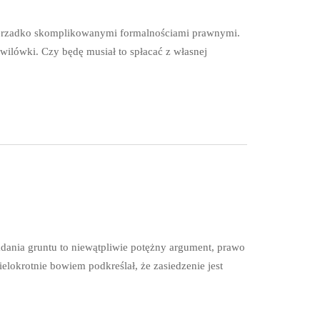
z nierzadko skomplikowanymi formalnościami prawnymi.
wilówki. Czy będę musiał to spłacać z własnej
iadania gruntu to niewątpliwie potężny argument, prawo
lokrotnie bowiem podkreślał, że zasiedzenie jest