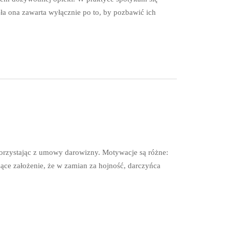
a ona zawarta wyłącznie po to, by pozbawić ich
korzystając z umowy darowizny. Motywacje są różne:
zące założenie, że w zamian za hojność, darczyńca