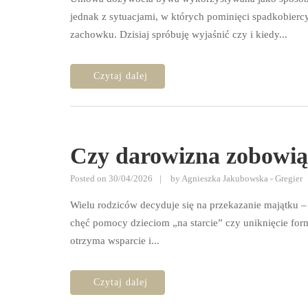
jednak z sytuacjami, w których pominięci spadkobier
zachowku. Dzisiaj spróbuję wyjaśnić czy i kiedy...
Czy darowizna zobowią
Posted on
30/04/2026
by
Agnieszka Jakubowska - Gregier
Wielu rodziców decyduje się na przekazanie majątku –
chęć pomocy dzieciom „na starcie” czy uniknięcie form
otrzyma wsparcie i...