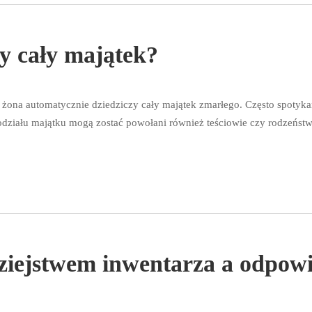
zy cały majątek?
 żona automatycznie dziedziczy cały majątek zmarłego. Często spotyka
odziału majątku mogą zostać powołani również teściowie czy rodzeństw