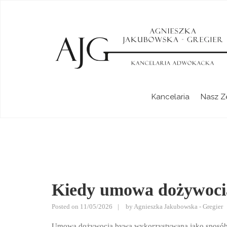
Kancelaria Adwokacka Agnieszka
Kancelaria
Nasz Z
Blog
prawniczy
Kiedy umowa dożywoci
Posted on
11/05/2026
by
Agnieszka Jakubowska - Gregier
Umowa dożywocia bywa wykorzystywana jako sposób na